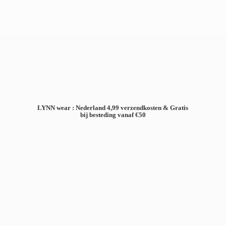
LYNN wear : Nederland 4,99 verzendkosten & Gratis
bij besteding
vanaf €50