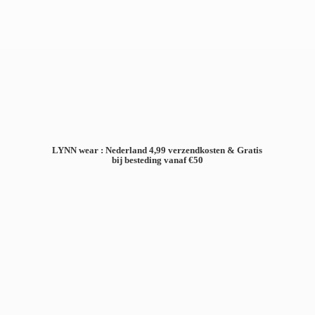
LYNN wear : Nederland 4,99 verzendkosten & Gratis
bij besteding
vanaf €50