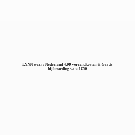
LYNN wear : Nederland 4,99 verzendkosten & Gratis
bij besteding
vanaf €50