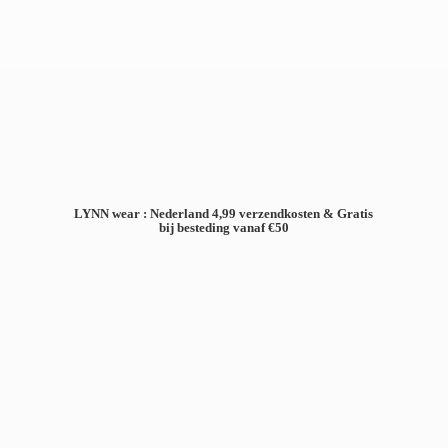
LYNN wear : Nederland 4,99 verzendkosten & Gratis
bij besteding
vanaf €50