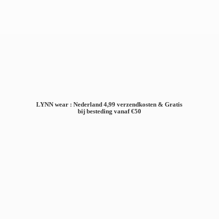
LYNN wear : Nederland 4,99 verzendkosten & Gratis
bij besteding
vanaf €50