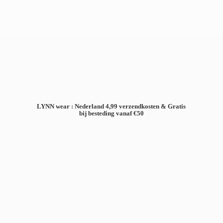
LYNN wear : Nederland 4,99 verzendkosten & Gratis
bij besteding
vanaf €50