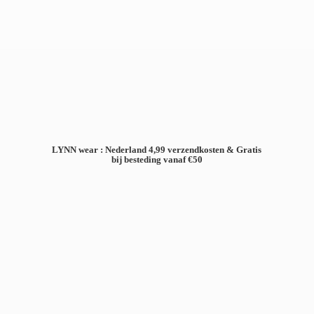
LYNN wear : Nederland 4,99 verzendkosten & Gratis
bij besteding
vanaf €50