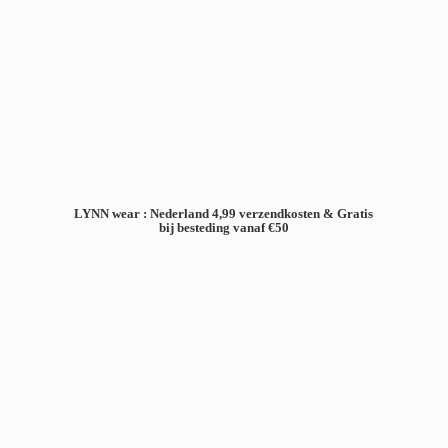
LYNN wear : Nederland 4,99 verzendkosten & Gratis
bij besteding
vanaf €50