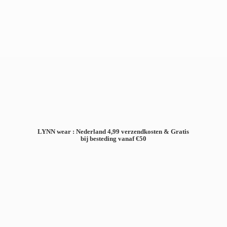
LYNN wear : Nederland 4,99 verzendkosten & Gratis
bij besteding
vanaf €50