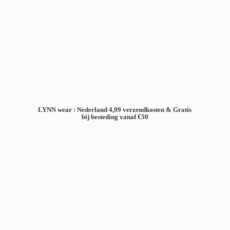
LYNN wear : Nederland 4,99 verzendkosten & Gratis
bij besteding
vanaf €50