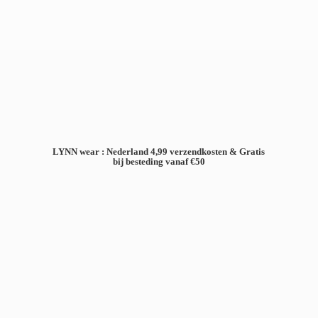
LYNN wear : Nederland 4,99 verzendkosten & Gratis
bij besteding
vanaf €50