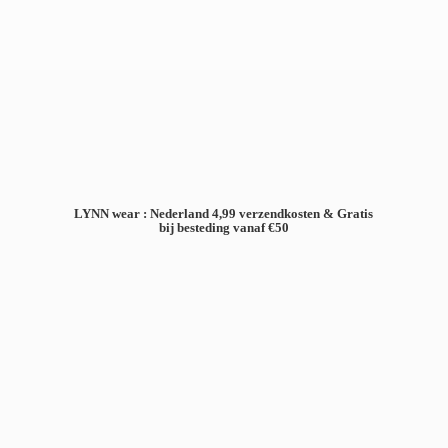
LYNN wear : Nederland 4,99 verzendkosten & Gratis
bij besteding
vanaf €50