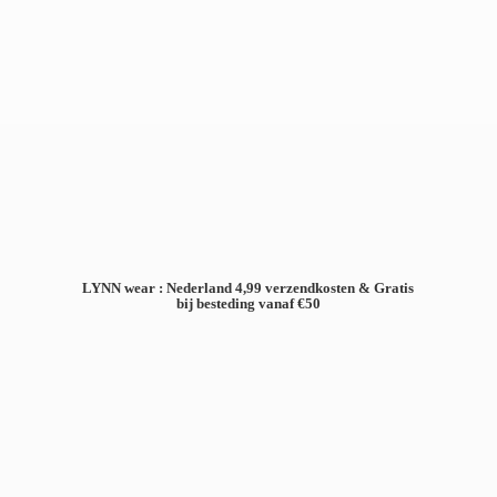
LYNN wear : Nederland 4,99 verzendkosten & Gratis
bij besteding
vanaf €50