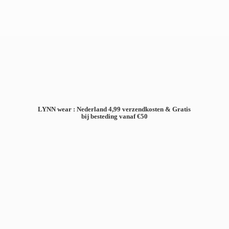
LYNN wear : Nederland 4,99 verzendkosten & Gratis
bij besteding
vanaf €50