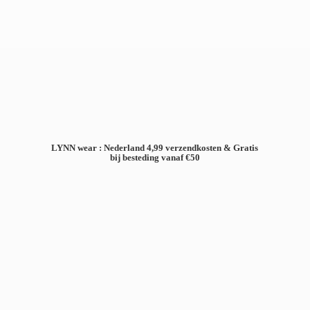
LYNN wear : Nederland 4,99 verzendkosten & Gratis
bij besteding
vanaf €50