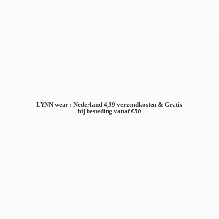
LYNN wear : Nederland 4,99 verzendkosten & Gratis
bij besteding
vanaf €50