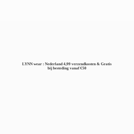
LYNN wear : Nederland 4,99 verzendkosten & Gratis
bij besteding
vanaf €50