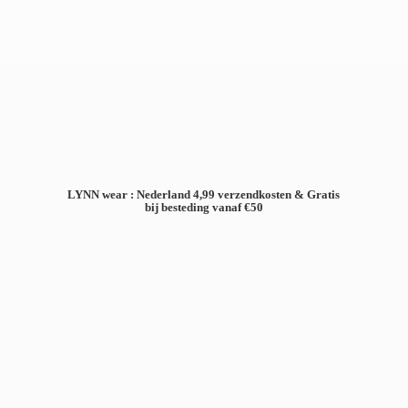
LYNN wear : Nederland 4,99 verzendkosten & Gratis
bij besteding
vanaf €50