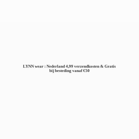
LYNN wear : Nederland 4,99 verzendkosten & Gratis
bij besteding
vanaf €50