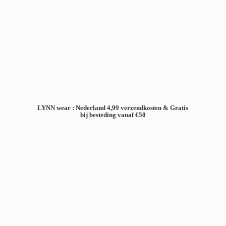
LYNN wear : Nederland 4,99 verzendkosten & Gratis
bij besteding
vanaf €50