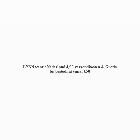
LYNN wear : Nederland 4,99 verzendkosten & Gratis
bij besteding
vanaf €50