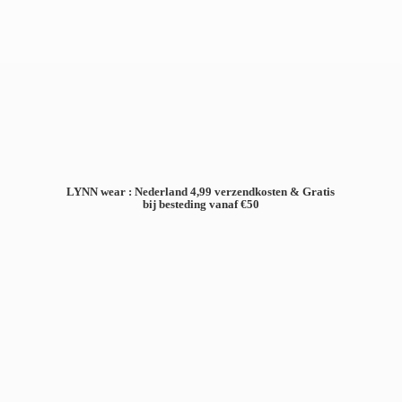
LYNN wear : Nederland 4,99 verzendkosten & Gratis
bij besteding
vanaf €50