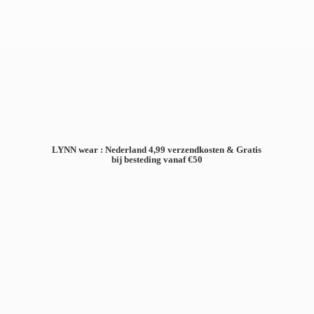
LYNN wear : Nederland 4,99 verzendkosten & Gratis
bij besteding
vanaf €50