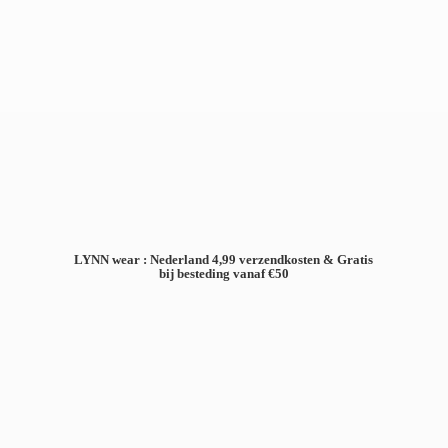
LYNN wear : Nederland 4,99 verzendkosten & Gratis
bij besteding
vanaf €50