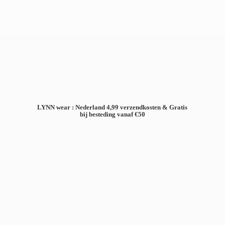
LYNN wear : Nederland 4,99 verzendkosten & Gratis
bij besteding
vanaf €50