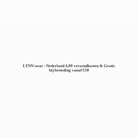
LYNN wear : Nederland 4,99 verzendkosten & Gratis
bij besteding
vanaf €50