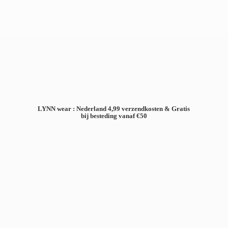
LYNN wear : Nederland 4,99 verzendkosten & Gratis
bij besteding
vanaf €50