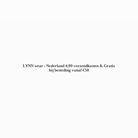
LYNN wear : Nederland 4,99 verzendkosten & Gratis
bij besteding
vanaf €50