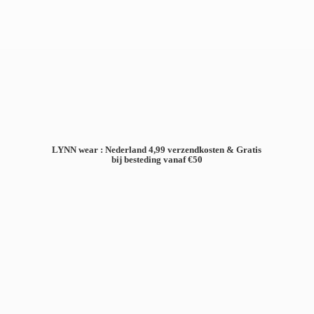
LYNN wear : Nederland 4,99 verzendkosten & Gratis
bij besteding
vanaf €50