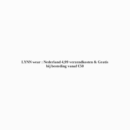
LYNN wear : Nederland 4,99 verzendkosten & Gratis
bij besteding
vanaf €50