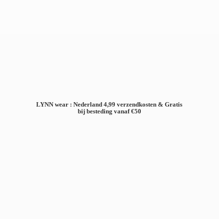
LYNN wear : Nederland 4,99 verzendkosten & Gratis
bij besteding
vanaf €50