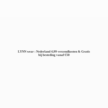
LYNN wear : Nederland 4,99 verzendkosten & Gratis
bij besteding
vanaf €50