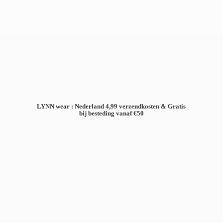
LYNN wear : Nederland 4,99 verzendkosten & Gratis
bij besteding
vanaf €50