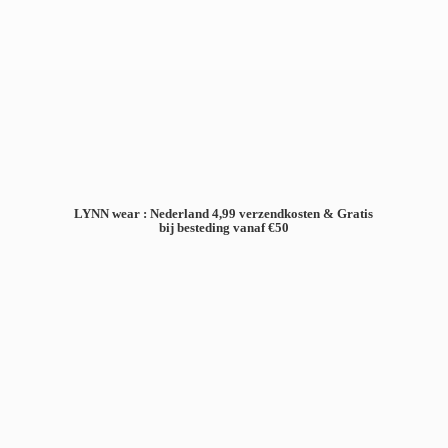
LYNN wear : Nederland 4,99 verzendkosten & Gratis
bij besteding
vanaf €50