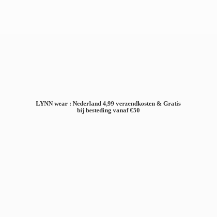
LYNN wear : Nederland 4,99 verzendkosten & Gratis
bij besteding
vanaf €50