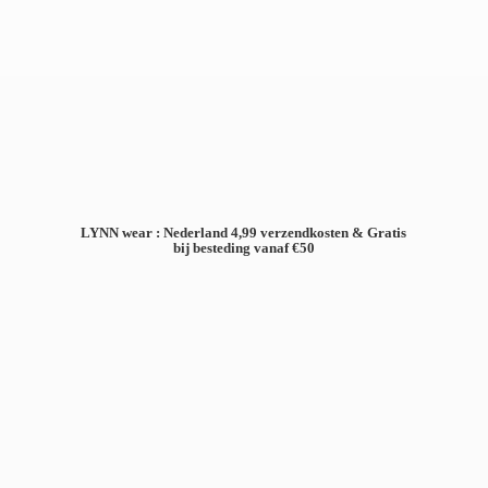
LYNN wear : Nederland 4,99 verzendkosten & Gratis
bij besteding
vanaf €50