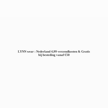
LYNN wear : Nederland 4,99 verzendkosten & Gratis
bij besteding
vanaf €50