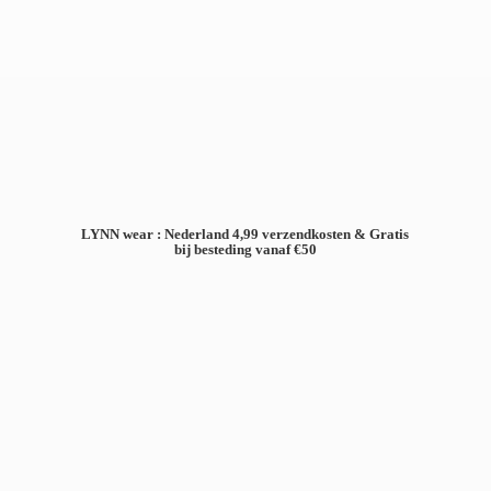
LYNN wear : Nederland 4,99 verzendkosten & Gratis
bij besteding
vanaf €50