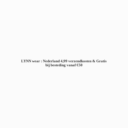
LYNN wear : Nederland 4,99 verzendkosten & Gratis
bij besteding
vanaf €50