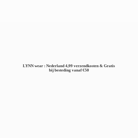
LYNN wear : Nederland 4,99 verzendkosten & Gratis
bij besteding
vanaf €50