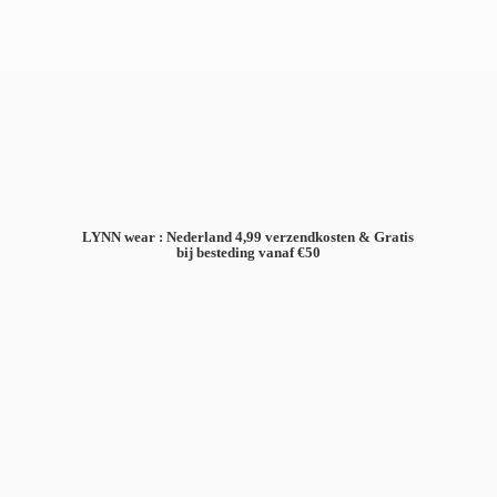
LYNN wear : Nederland 4,99 verzendkosten & Gratis
bij besteding
vanaf €50