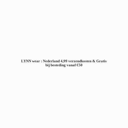
LYNN wear : Nederland 4,99 verzendkosten & Gratis
bij besteding
vanaf €50