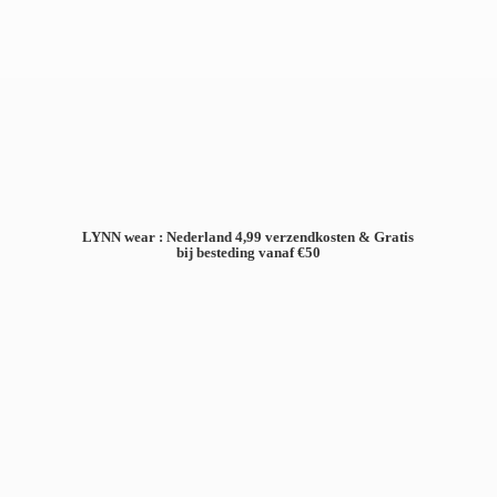
LYNN wear : Nederland 4,99 verzendkosten & Gratis
bij besteding
vanaf €50