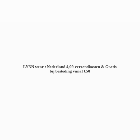
LYNN wear : Nederland 4,99 verzendkosten & Gratis
bij besteding
vanaf €50