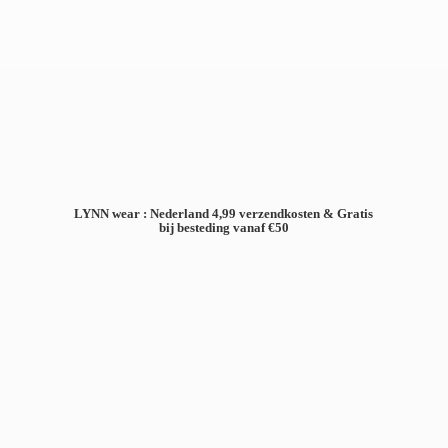
LYNN wear : Nederland 4,99 verzendkosten & Gratis
bij besteding
vanaf €50