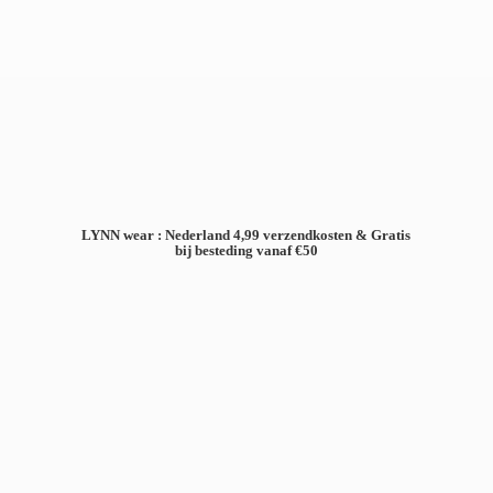
LYNN wear : Nederland 4,99 verzendkosten & Gratis
bij besteding
vanaf €50