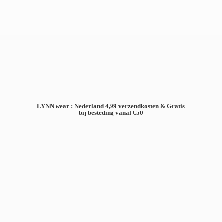
LYNN wear : Nederland 4,99 verzendkosten & Gratis
bij besteding
vanaf €50