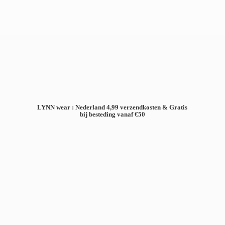
LYNN wear : Nederland 4,99 verzendkosten & Gratis
bij besteding
vanaf €50