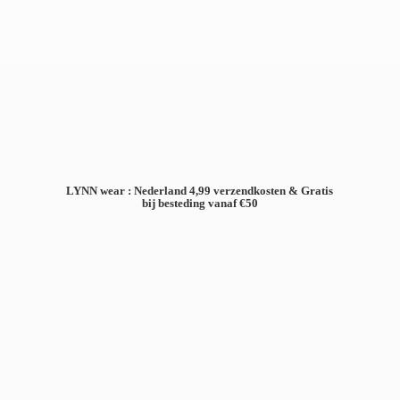
LYNN wear : Nederland 4,99 verzendkosten & Gratis
bij besteding
vanaf €50