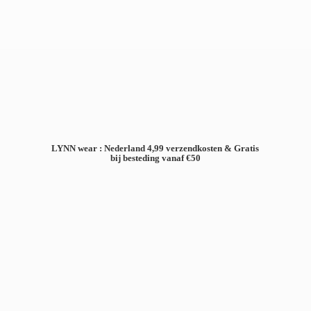
LYNN wear : Nederland 4,99 verzendkosten & Gratis
bij besteding
vanaf €50